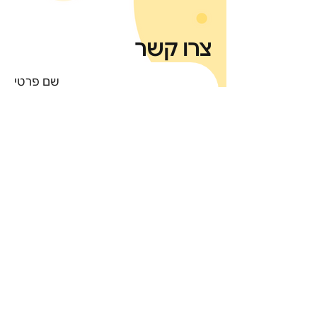
צרו קשר
שם פרטי
שם משפחה
מייל
יש לכם שאלות? כתבו לנו